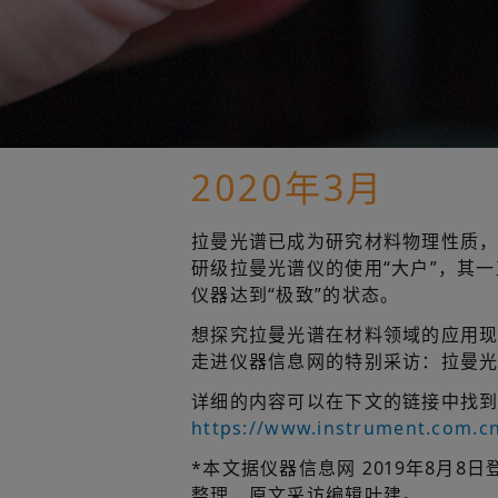
2020年3月
拉曼光谱已成为研究材料物理性质
研级拉曼光谱仪的使用“大户”，其
仪器达到“极致”的状态。
想探究拉曼光谱在材料领域的应用现
走进仪器信息网的特别采访：拉曼
详细的内容可以在下文的链接中找
https://www.instrument.com.
*本文据仪器信息网 2019年8
整理，原文采访编辑叶建。