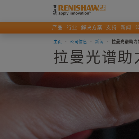
产品
行业
解决方案
支持
新闻
主页
-
公司信息
-
新闻
-
拉曼光谱助力
拉曼光谱助