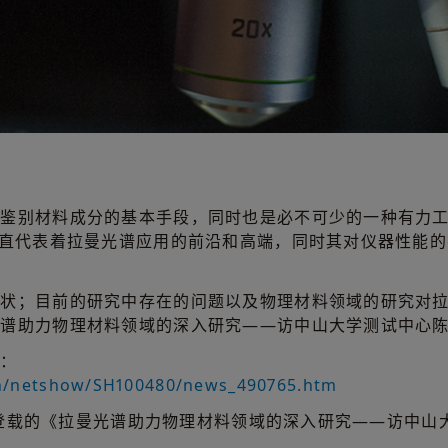
，鉴别材料成分的基本手段，同时也是必不可少的一种有力
一直代表着拉曼光谱应用的前沿和高端，同时其对仪器性能
状；目前的研究中存在的问题以及物理材料领域的研究对拉
光谱助力物理材料领域的深入研究——访中山大学测试中心
到：
cn/netshow/SH100480/news_490765.htm
月8日登载的《拉曼光谱助力物理材料领域的深入研究——访中