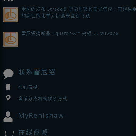
雷尼绍发布 Strada® 智能显微拉曼光谱仪：直观易
的高性能化学分析迎来全新飞跃
雷尼绍携新品 Equator-X™ 亮相 CCMT2026
联系雷尼绍
在线表格
全球分支机构联系方式
MyRenishaw
在线商城