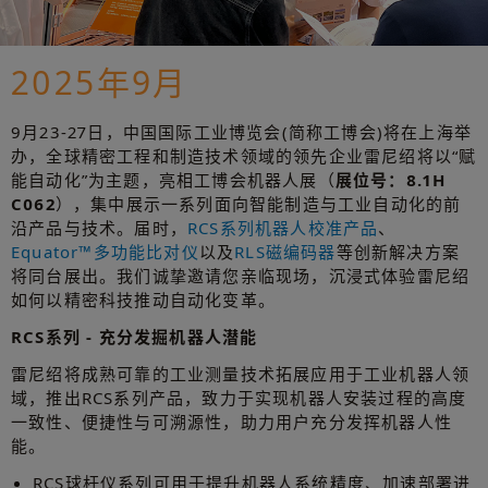
2025年9月
9月23-27日，中国国际工业博览会(简称工博会)将在上海举
办，全球精密工程和制造技术领域的领先企业雷尼绍将以“赋
能自动化”为主题，亮相工博会机器人展（
展位号：8.1H
C062
），集中展示一系列面向智能制造与工业自动化的前
沿产品与技术。届时，
RCS系列机器人校准产品
、
Equator™多功能比对仪
以及
RLS磁编码器
等创新解决方案
将同台展出。我们诚挚邀请您亲临现场，沉浸式体验雷尼绍
如何以精密科技推动自动化变革。
RCS系列 - 充分发掘机器人潜能
雷尼绍将成熟可靠的工业测量技术拓展应用于工业机器人领
域，推出RCS系列产品，致力于实现机器人安装过程的高度
一致性、便捷性与可溯源性，助力用户充分发挥机器人性
能。
RCS球杆仪系列可用于提升机器人系统精度、加速部署进