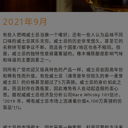
2021年9月
有些人把喝威士忌当做一个嗜好；还有一些人认为品味不同
口味的威士忌其乐无穷。威士忌的历史非常悠久，甚至它的
名称拼写都争议不断，而且各个国家/地区也各不相同。但
是，威士忌的独特性是毋庸置疑的。橡木桶陈酿是影响气味
和味道的主要因素之一。
同所有广受欢迎又极具特色的产品一样，威士忌会因高年份
和稀有性而升值，有些威士忌（通常是年份较久的单一麦芽
威士忌）的价格甚至超过了5万英镑。威士忌的身价如此之
高，而且封存在酒瓶里，因此难免有人会动起造假的歪心
思。据权威威士忌经济及分析公司Rare Whisky 101估计，
“2019 年，稀有威士忌市场上流通着价值4,100万英镑的仿
冒品”(1)。
威士忌的市场很大，因此采用一种客观、科学可靠的方法来