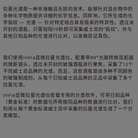
拉曼光谱是一种非接触且无损的技术，能够针对混合物中的
多种化学物质提供详细的化学信息。同样地，它所生成的化
学指纹 — 光谱 — 针对特定组合具有极高的特异性。透过未
开封的酒瓶，只需短短10秒即可采集威士忌的“指纹”，并与
其他已知品种的光谱进行比对，以准确验证真伪。
我们使用inVia显微拉曼光谱仪，配置带90°光路转换适配器
的微距镜头，透过未开封的玻璃酒瓶进行聚焦，采集了12个
不同威士忌品牌的光谱。而且，这些酒瓶是由多种不同颜色
的玻璃制成的。从每个已知威士忌品牌的正品中采集了多个
拉曼光谱。
inVia显微拉曼光谱仪搭载专用的分类软件，可将已知品种
（黄金标准）的数据与声称相同品种的数据进行比对。我们
利用从每个黄金标准威士忌中采集的拉曼光谱生成了一个分
类模型。