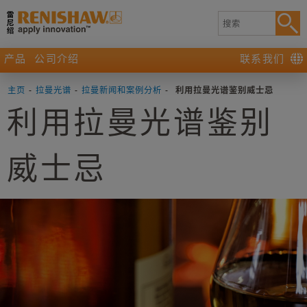
产品
公司介绍
联系我们
主页
-
拉曼光谱
-
拉曼新闻和案例分析
-
利用拉曼光谱鉴别威士忌
利用拉曼光谱鉴别
威士忌