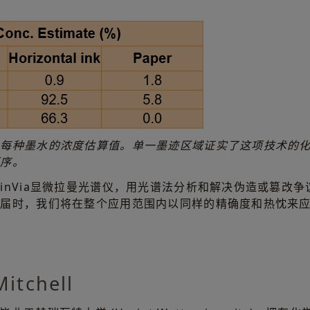
中每种墨水的浓度估算值。单一墨迹区域证实了这项技术的
顺序。
inVia显微拉曼光谱仪，用光谱法分析和解决伪造或篡改
。届时，我们将在整个应用范围内以同样的精确度和热忱来
tchell