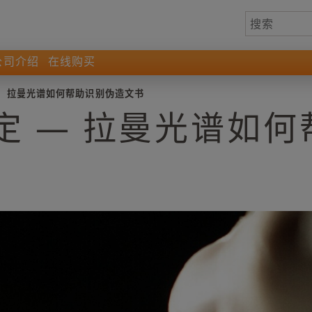
公司介绍
在线购买
-
拉曼光谱如何帮助识别伪造文书
定 — 拉曼光谱如何