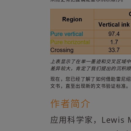
上表显示了在单一墨迹和交叉区域
差异较大，肯定了我们提出的沉积
现在，您已经了解了如何借助雷尼绍
文书，直至出现新的文书验证标准
作者简介
应用科学家，Lewis Mi