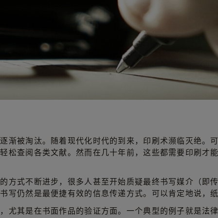
术逐渐被淘汰。随着现代化时代的到来，印刷术濒临灭绝。
以轻松查阅各类文献。然而在几十年前，这些都需要印刷才
息的方式不断进步，很多人甚至开始质疑最终书写媒介（即
但书写仍然是最便捷有效的信息传递方式。可以肯定地说，
战，尤其是在书面作品的验证方面。一个典型的例子就是法