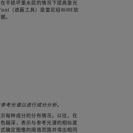
以在不损坏墨水层的情况下提高激光
ool（遮蔽工具）是雷尼绍WiRE软
数据。
纯参考光谱以进行成分分析。
显示每种成分的分布情况。以往，在
颜色越深，表示与参考光谱的相似度
方式确定图像的阈值范围并得出相同