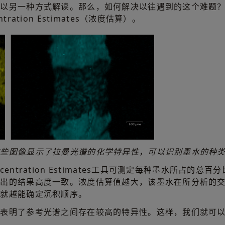
会以另一种方式解读。那么，如何解决以往遇到的这个难题
ation Estimates（浓度估算）。
这些图像显示了拉曼光谱的化学特异性，可以识别墨水的种
entration Estimates工具可测定每种墨水所占的
得出的结果高度一致。浓度估算值越大，该墨水在所分析的
们就越能确定沉积顺序。
也表明了参考光谱之间存在较高的特异性。这样，我们就可