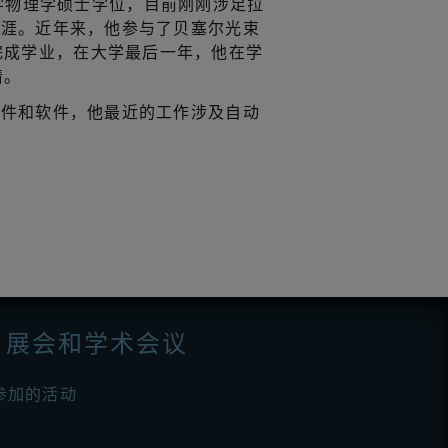
)，拥有化学物理学硕士学位，目前刚刚涉足拉
生涯。近年来，他参与了贝塞尔光束
完成学业，在大学最后一年，他在学
情。
硬件和软件，他最近的工作涉及自动
展会和学术会议
参加的活动