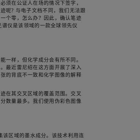
件必须在公证人在场的情况下签字，
迹呢? 与电子文档不同，我们无法跟
了一个零，怎么办？因此，确认笔迹
曼光谱仪是该领域的一款全球领先仪
可能一样，但化学成分会有所不同。
类。最近雷尼绍在这方面开展了深入
纸张的背底不一致和化学图像的解释
墨迹在其交叉区域的覆盖范围。交叉
成分数量最多。我们使用伪彩色图像
采集该区域的墨水成分。该技术利用连