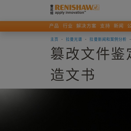
产品
行业
解决方案
支持
新闻
主页
-
拉曼光谱
-
拉曼新闻和案例分析
篡改文件鉴
造文书