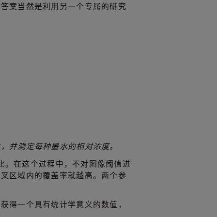
？答案当然是利用另一个专属的研究
类，并测定每种墨水的相对浓度。
总百分比。在这个过程中，不对图像阈值进
交叉区域内的覆盖率就越高。两个参
以获得一个具有统计学意义的数值，