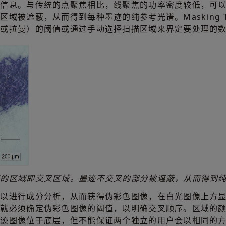
谱信息。与传统的点聚焦相比，线聚焦的功率密度较低，可
域被遮蔽，从而得到每种墨迹的纯参考光谱。Masking T
光或拉曼）的阈值或通过手动选择扫描区域来界定要处理的
间的区域即交叉区域。墨迹不交叉的部分被遮蔽，从而得到
可以进行成分分析，从而获得伪彩色图像，在白光图像上方
，就必须确定伪彩色图像的阈值，以明确交叉顺序。区域的
墨迹图像位于底层，但不能保证两个独立的用户会以相同的