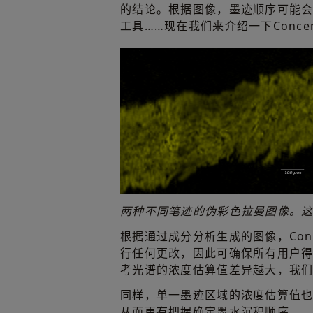
的结论。根据图像，墨迹顺序可能
工具……现在我们来介绍一下Concentr
两种不同笔迹的伪彩色拉曼图像。
根据通过成分分析生成的图像，Conc
行任何更改，因此可确保所有用户
考光谱的浓度估算值差异越大，我
同样，单一墨迹区域的浓度估算值
从而更有把握确定墨水沉积顺序。