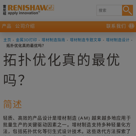
产品
公司介绍
联系我们
主页
-
金属3D打印
-
增材制造指南
-
增材制造专题文章
-
增材制造设计
-
拓扑优化真的最优吗？
拓扑优化真的最优
吗？
简述
轻质、高效的产品设计是增材制造 (AM) 越来越多地应用于
批量生产的关键驱动因素之一。增材制造支持多种轻量化方
法，包括拓扑优化等衍生式设计技术。这些迭代方法探索了