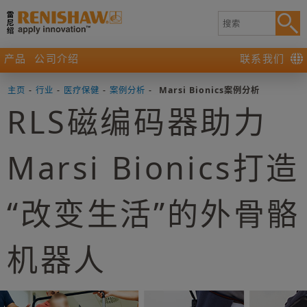
产品
公司介绍
联系我们
主页
-
行业
-
医疗保健
-
案例分析
-
Marsi Bionics案例分析
RLS磁编码器助力
Marsi Bionics打造
“改变生活”的外骨骼
机器人