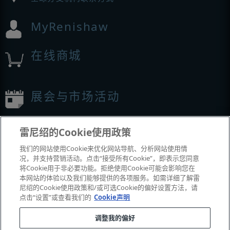
MyRenishaw
在线商城
展会与市场活动
我们参加的活动
雷尼绍的Cookie使用政策
我们的网站使用Cookie来优化网站导航、分析网站使用情
况，并支持营销活动。点击“接受所有Cookie”，即表示您同意
将Cookie用于非必要功能。拒绝使用Cookie可能会影响您在
本网站的体验以及我们能够提供的各项服务。如需详细了解雷
尼绍的Cookie使用政策和/或可选Cookie的偏好设置方法，请
点击“设置”或查看我们的
Cookie声明
调整我的偏好
© 2001-2026 Renishaw plc
。版权所有。