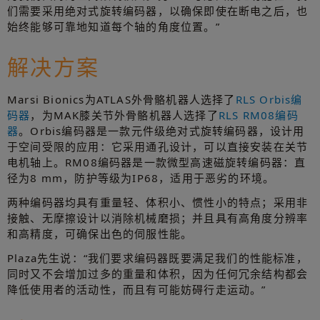
们需要采用绝对式旋转编码器，以确保即使在断电之后，也
始终能够可靠地知道每个轴的角度位置。”
解决方案
Marsi Bionics为ATLAS外骨骼机器人选择了
RLS Orbis编
码器
，为MAK膝关节外骨骼机器人选择了
RLS RM08编码
器
。Orbis编码器是一款元件级绝对式旋转编码器，设计用
于空间受限的应用：它采用通孔设计，可以直接安装在关节
电机轴上。RM08编码器是一款微型高速磁旋转编码器：直
径为8 mm，防护等级为IP68，适用于恶劣的环境。
两种编码器均具有重量轻、体积小、惯性小的特点；采用非
接触、无摩擦设计以消除机械磨损；并且具有高角度分辨率
和高精度，可确保出色的伺服性能。
Plaza先生说：“我们要求编码器既要满足我们的性能标准，
同时又不会增加过多的重量和体积，因为任何冗余结构都会
降低使用者的活动性，而且有可能妨碍行走运动。”