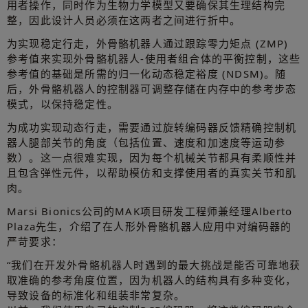
用者操作，同时作为生物力学模型又要确保其生理结构完
整，因此设计人员必须在这两者之间进行折中。
为实现稳定行走，外骨骼机器人通过跟踪零力矩点 (ZMP)
参考值来实现外骨骼机器人-使用者组合体的平衡控制，这些
参考值的基础是所需的归一化动态稳定裕度 (NDSM)。随
后，外骨骼机器人的控制器可调整存储在内存中的参考步态
模式，以保持稳定性。
为成功实现动态行走，需要通过旋转编码器反馈精确控制机
器人腿部关节的角度（包括位置、速度和加速度等运动参
数）。这一点很难实现，因为每个机械关节都具有柔顺性并
且包含弹性元件，以帮助模仿和支撑使用者的真实关节和肌
肉。
Marsi Bionics公司的MAK项目研发工程师兼经理Alberto
Plaza先生，介绍了在人形外骨骼机器人应用中对编码器的
严苛要求：
“我们在开发外骨骼机器人时遇到的最大挑战是能否可靠地获
取准确的参考角度位置，因为机器人的结构具有多种变化，
导致设备的标准化和组装非常复杂。