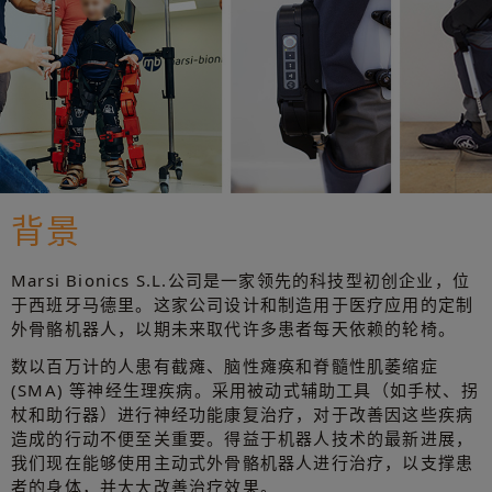
背景
Marsi Bionics S.L.公司是一家领先的科技型初创企业，位
于西班牙马德里。这家公司设计和制造用于医疗应用的定制
外骨骼机器人，以期未来取代许多患者每天依赖的轮椅。
数以百万计的人患有截瘫、脑性瘫痪和脊髓性肌萎缩症
(SMA) 等神经生理疾病。采用被动式辅助工具（如手杖、拐
杖和助行器）进行神经功能康复治疗，对于改善因这些疾病
造成的行动不便至关重要。得益于机器人技术的最新进展，
我们现在能够使用主动式外骨骼机器人进行治疗，以支撑患
者的身体，并大大改善治疗效果。