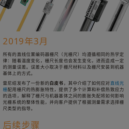
2019年3月
所有的直线位置编码器栅尺（光栅尺）均遵循相同的热学定
律：随着温度变化，栅尺长度也会发生变化，进而造成一定
的测量误差。误差大小取决于栅尺材料以及栅尺安装到机器
基体上的方式。
雷尼绍发布了一份新的
白皮书
，其中介绍了如何应对
直线光
栅
配用栅尺的热膨胀特性，提供了多个计算和补偿热致应力
的选项，解释了栅尺与机器基体之间的膨胀失配将如何影响
光栅系统的整体性能，并向客户提供了根据测量需求选择栅
尺类型的指导。
后续步骤