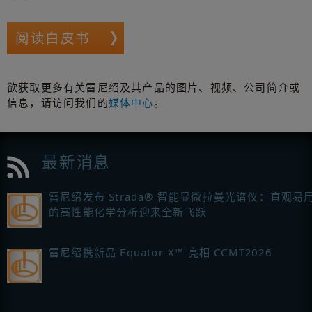
阅读白皮书
欲获取更多有关雷尼绍及其产品的图片、视频、公司简介或
信息，请访问我们的
媒体中心
。
最新消息
雷尼绍发布 Strada® 智能显微拉曼光谱仪：直观易
的高性能化学分析迎来全新飞跃
雷尼绍携新品 Equator-X™ 亮相 CCMT2026