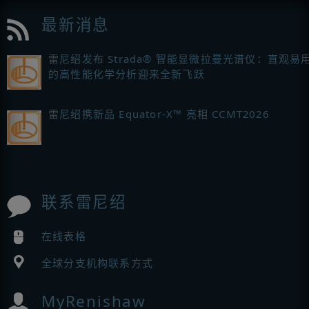
最新消息
雷尼绍发布 Strada® 智能显微拉曼光谱仪：直观易
的高性能化学分析迎来全新飞跃
雷尼绍携新品 Equator-X™ 亮相 CCMT2026
联系雷尼绍
在线表格
全球分支机构联系方式
MyRenishaw