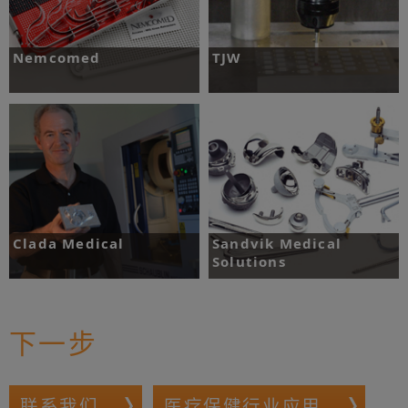
Nemcomed
TJW
挑战：快速检查小型机床的性能。
挑战：通过严格的制程控制确保满足质量
要求。
了解更多
了解更多
Clada Medical
Sandvik Medical
Solutions
挑战：稳定生产高精度的医疗器械零件。
挑战：缩短设定时间。
下一步
了解更多
了解更多
联系我们
医疗保健行业应用