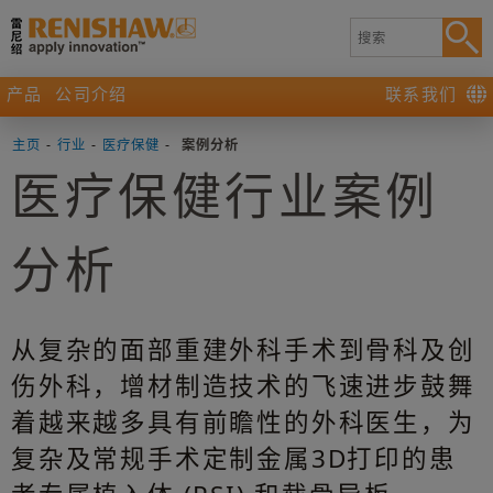
产品
公司介绍
联系我们
主页
-
行业
-
医疗保健
-
案例分析
医疗保健行业案例
分析
从复杂的面部重建外科手术到骨科及创
伤外科，增材制造技术的飞速进步鼓舞
着越来越多具有前瞻性的外科医生，为
复杂及常规手术定制金属3D打印的患