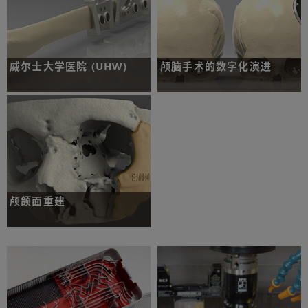
了解更多
威尔士大学医院 (UHW)
颅脑手术的数字化演进
挑战：一位下颔骨癌患者需要切除病变区
挑战：实施开颅手术切除肿瘤，并联合颅
域，并联合重建手术。
骨成形术重建颅骨。
了解更多
了解更多
颅颌面重建
挑战：重建修复患者面部。
了解更多