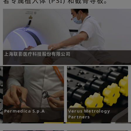
者专属植入体 (PSI) 和截骨导板。
上海联影医疗科技股份有限公司
挑战：寻找高精度并符合医疗器械相关国际规范和认证的编码器产品。
了解更多
Permedica S.p.A
Verus Metrology
Partners
挑战：扩大增材制造规模，实现标准零件
的批量生产。
挑战：提高测量效率，支持大规模生产。