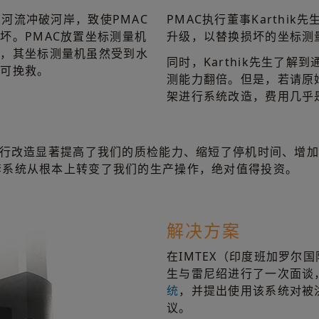
，河流冲破河岸，致使PMAC
PMAC执行董事Karthi
坏。PMAC放置坐标测量机
升级，以替换损坏的坐标测
是，其坐标测量机虽然受到水
同时，Karthik先生了
仍可挽救。
测能力翻倍。但是，若请原
架进行系统改造，费用几乎
进行改造显著提高了我们的质检能力、缩短了停机时间、增
套系统从根本上转变了我们的生产操作，绝对值得投资。
解决方案
在IMTEX（印度班加罗尔国
生与雷尼绍进行了一次面谈
统
，并提出使用该系统对被
议。