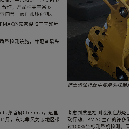
、欧洲、中东和整个印度诸多
）合作，产品种类丰富多
、转向节、阀门和压缩机。
PMAC的精密制造工艺和程
品质量检测设施，并配备最先
。
铲土运输行业中使用的摆架
adu邦首府Chennai，这里
考虑到质量检测设施在战略
11月，东北季风为该地区带
取行动。PMAC生产的许
过100％坐标测量机检测