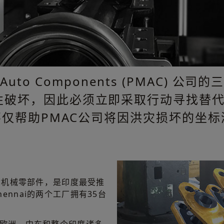
e & Auto Components (PMAC) 公
性破坏，因此必须立即采取行动寻找替
不仅帮助PMAC公司将因洪灾损坏的坐
。
优质机械零部件，是印度最受推
nnai的两个工厂拥有35台