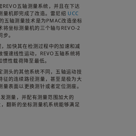
套REVO五轴测量系统，并且在下达
测量机即完成了改造。雷尼绍
UCC
的五轴测量技术是为PMAC改造坐标
将坐标测量机的三个轴与REVO-2
同步。
编程，加快其在检测过程中的加速和减
做慢速线性运动，REVO五轴系统将
和惯性载荷降至最低。
定测头的其他系统不同，五轴运动技
特征的连续路径测量，甚至是极为大
测量表面以更换测针或者定位测座。
触发测量，并配有测量范围加大的
针吸盘，翻新的坐标测量机系统能够满足