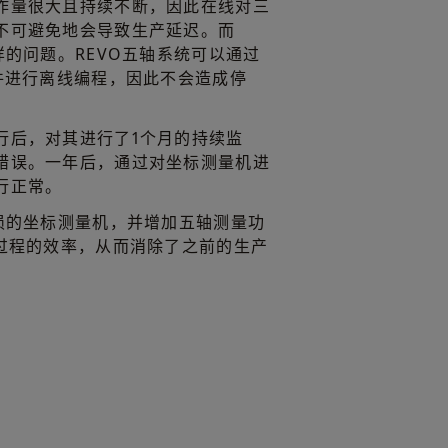
作量很大且持续不断，因此在线对三
不可避免地会导致生产延迟。而
样的问题。REVO五轴系统可以通过
件进行离线编程，因此不会造成停
行后，对其进行了1个月的持续监
错误。一年后，通过对坐标测量机进
行正常。
受损的坐标测量机，并增加五轴测量功
测过程的效率，从而消除了之前的生产
。