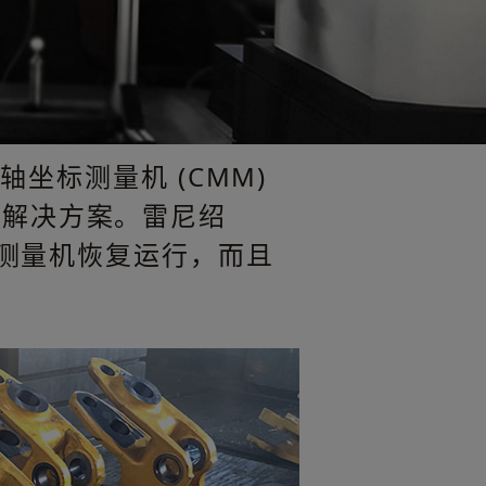
司的三轴坐标测量机 (CMM)
代解决方案。雷尼绍
标测量机恢复运行，而且