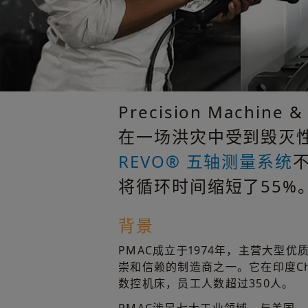
Precision Machin
在一场洪灾中受到毁灭
REVO® 五轴测量系统
将循环时间缩短了55%
背景
PMAC成立于1974年，主营大型
崇和信赖的制造商之一。它在印度Che
数控机床，员工人数超过350人。