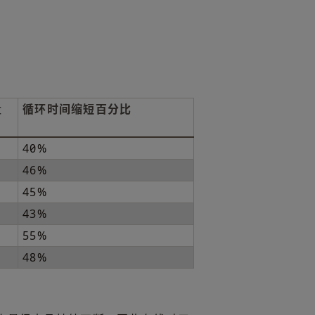
量
循环时间缩短百分比
40%
46%
45%
43%
55%
48%