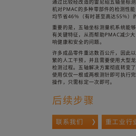
通过比较经改造的雷尼绍五轴坐标
机对PMAC的多种零部件的检测性
均节省46％（有时甚至高达55％）
重要的是，五轴坐标测量机系统能
有关键特征，从而帮助PMAC减少
响健康和安全的问题。
许多成品零件重达数百公斤，因此
繁的人工干预，并且需要使用大型
检测过程。五轴解决方案彻底转变了
使用仅仅一根或两根测针即可执行
操作，只需标定一次即可。
后续步骤
联系我们
重工业行