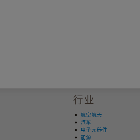
行业
航空航天
汽车
电子元器件
能源