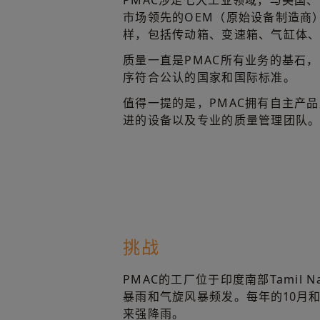
PMAC涉足七大工业领域，与美国
市场领先的OEM（原始设备制造商
样，包括传动箱、变速箱、气缸体
质量一直是PMAC所有业务的基石，
序符合公认的国家和国际标准。
值得一提的是，PMAC拥有自主产
进的设备以及专业的质量管理团队
挑战
PMAC的工厂位于印度南部Tamil N
暴雨和气旋风暴频发。每年的10月和
来强降雨。