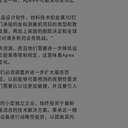
业一样，Apex不可避免地受到宏
着产品设计软件、材料技术和金属3D打
们承接的坐标测量机项目的类型和数
发展，再加上英国的脱欧决定和全球
要应对诸多新的业务挑战。”
供货源，而且他们需要进一步降低运
距离等限制规定，这意味着Apex
变化。
我们必须调整并进一步扩大服务范
短。以前能够可靠预测的周期性需求
们需要比以往更加敏捷，并且要引入
长的小型独立企业，始终投资于最新
最适合的技术解决方案。秉承这一精
量设备进行战略性投资，以提高其内