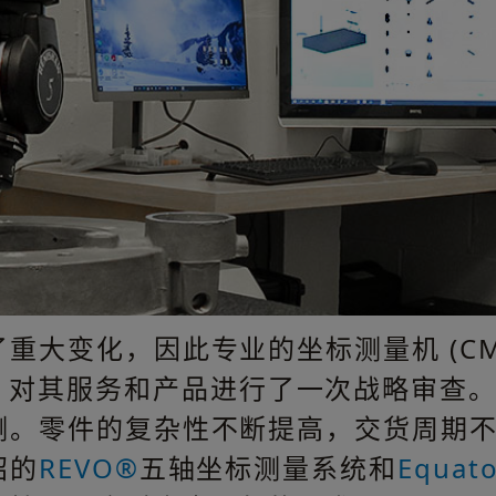
重大变化，因此专业的坐标测量机 (CM
ex) 对其服务和产品进行了一次战略审
测。零件的复杂性不断提高，交货周期
绍的
REVO®
五轴坐标测量系统和
Equat