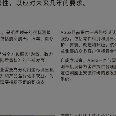
瞻性，以应对未来几年的要求。
003年，是英国领先的坐标测量
Apex目前提供一系列经过
群包括航空航天、汽车、医疗
服务，包括零件检测和测量
护、安装、改造和升级。该
兰北部的众多客户保持着合
提供全方位服务”为傲，致力
国际质量标准的不断发展。
自成立以来，Apex一直与
测量机设备为客户提供各项服
说：“企业需要充分利用坐标测量机
定位测座上安装传统的触发
提升和产品差异化中获益。为
系统。
们需要持续不断的积极支