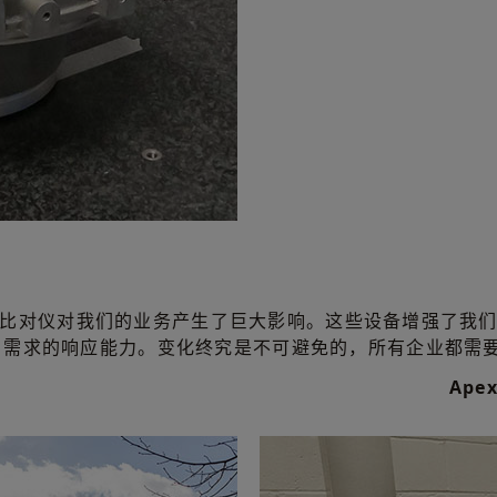
ator比对仪对我们的业务产生了巨大影响。这些设备增强了
户需求的响应能力。变化终究是不可避免的，所有企业都需
Ape