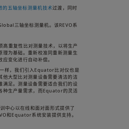
进的五轴坐标测量机技术
过渡，同时
obal三轴坐标测量机。该REVO系
是一项高重复性比对测量技术，以将生产
原理为基础。重新校准同重新测量生
效应变化进行自动补偿。
O一样，我们引入Equator比对仪也是
其他大型比对测量设备需要清洁的洁
难满足。测量设备需要适合我们的设
种生产量需求，而Equator的灵活
培训中心以在线和面对面形式提供了
O和Equator系统安装提供支持。