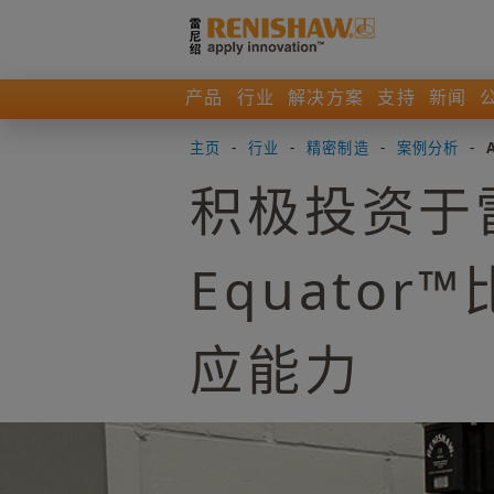
产品
行业
解决方案
支持
新闻
主页
-
行业
-
精密制造
-
案例分析
-
积极投资于
Equato
应能力