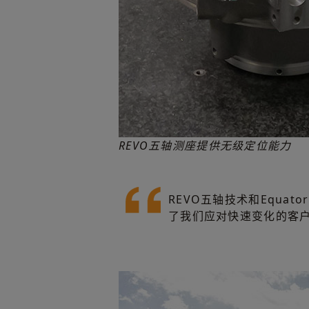
REVO五轴测座提供无级定位能力
REVO五轴技术和Equ
了我们应对快速变化的客