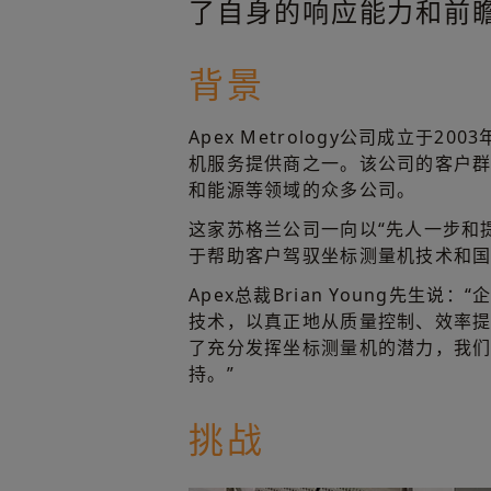
了自身的响应能力和前
背景
Apex Metrology公司成立于2
机服务提供商之一。该公司的客户
和能源等领域的众多公司。
这家苏格兰公司一向以“先人一步和
于帮助客户驾驭坐标测量机技术和
Apex总裁Brian Young先生
技术，以真正地从质量控制、效率
了充分发挥坐标测量机的潜力，我
持。”
挑战