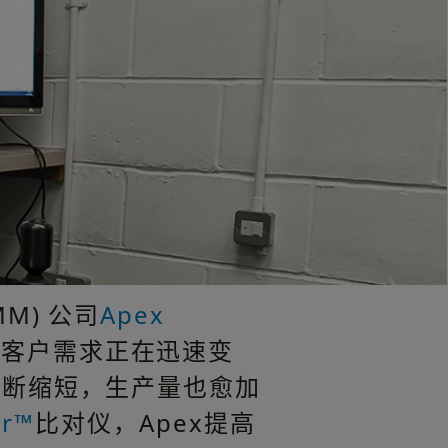
M) 公司
Apex
查。客户需求正在迅速变
不断缩短，生产量也愈加
or™
比对仪，Apex提高