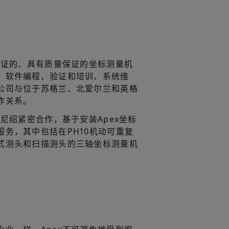
认证的、具有质量保证的坐标测量机
、软件编程、验证和培训、系统维
公司与位于苏格兰、北爱尔兰和英格
作关系。
雷尼绍紧密合作，基于安装Apex坐标
务，其中包括在PH10机动可重复
式测头和扫描测头的三轴坐标测量机