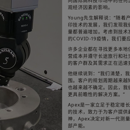
同国际高科技市场中的任何企
观经济因素的影响。
Young先生解释说：“随
印技术的发展，我们发现我
量都普遍增加。考虑到技术
的COVID-19疫情，我们
许多企业都在寻找更多本地
营成本并遵守长途旅行和社交
的客户群及其需求正在迅速
他继续说到：“我们清楚，
围。客户的规划周期越来越
也越来越不确定。因此，我
更具前瞻性的解决方案。”
Apex是一家立足于稳定增
的技术，致力于为客户提供
神，Apex决定对新一代测
部产能。