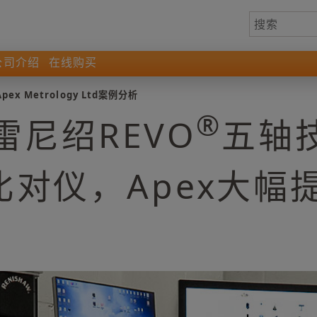
公司介绍
在线购买
Apex Metrology Ltd案例分析
®
雷尼绍REVO
五轴
r™比对仪，Apex大