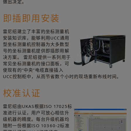
做出决定。
即插即用安装
雷尼绍建立了丰富的坐标测量机
安装知识库，能够利用UCC通用
型坐标测量机控制器为大多数型
号的坐标测量机提供即插即用解
决方案。 雷尼绍提供一系列用于
常见坐标测量机的接口面板，可
使现有的“中央”电缆直接插入
UCC控制柜中，从而节省数个小时的现场重新布线时间。
校准认证
雷尼绍由UKAS根据ISO 17025标
准进行认证，用户可放心相信升
级机器的精度。每台升级机器均
随附一份根据ISO 10360-2标准