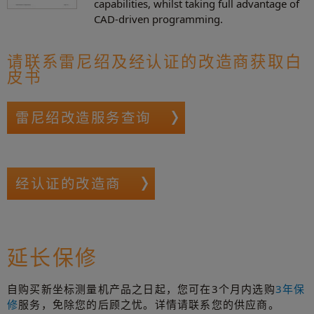
capabilities, whilst taking full advantage of
CAD-driven programming.
请联系雷尼绍及经认证的改造商获取白
皮书
雷尼绍改造服务查询
经认证的改造商
延长保修
自购买新坐标测量机产品之日起，您可在3个月内选购
3年保
修
服务，免除您的后顾之忧。详情请联系您的供应商。