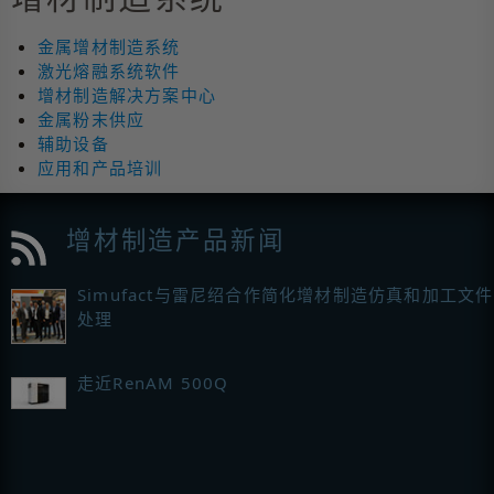
金属增材制造系统
激光熔融系统软件
增材制造解决方案中心
金属粉末供应
辅助设备
应用和产品培训
增材制造产品新闻
Simufact与雷尼绍合作简化增材制造仿真和加工文件
处理
走近RenAM 500Q