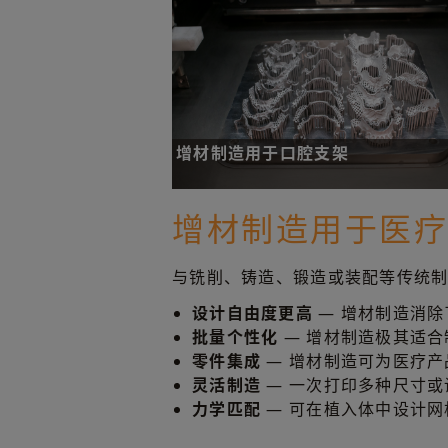
增材制造用于口腔支架
了解增材制造如何变革口腔支架制造
增材制造用于医
与铣削、铸造、锻造或装配等传统
增材制造用于口腔支架
设计自由度更高
— 增材制造消除
批量个性化
— 增材制造极其适
零件集成
— 增材制造可为医疗
灵活制造
— 一次打印多种尺寸
力学匹配
— 可在植入体中设计