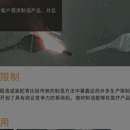
合客户需求制造产品，并且
。
统限制
铸造、锻造或装配等比较传统的制造方法中暴露出的许多生产限
，开创了具有商业竞争力的新商机。增材制造能够在医疗产
。
应用