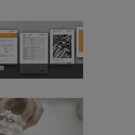
册
下载有关雷尼绍所供应材料的技术产品数据与
安全信息。
下载