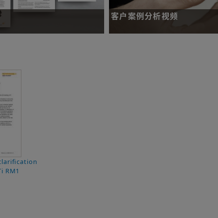
客户案例分析视频
业中使用增材制造工艺。
了解增材制造的各种应用实例。
立即观看
larification
Ti RM1