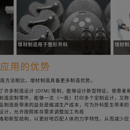
增材制造用于整形外科
增材制
了解增材制造如何变革整形外科产品制造
了解增
疗应用的优势
制造方法相比，增材制造具备更多制造优势。
增材制造用于整形外科
增材
了许多制造设计 (DfM) 限制，能够设计新型特征，使患者
合制造定制零件，能够一次（一批）打印多个定制设计，又称
产品制造商带来的益处是缩减生产成本，可为外科医生带来的
或设计，允许按照库存需求调整加工布局
网格和新型结构，以更好地匹配人体的力学特性，从而减少应