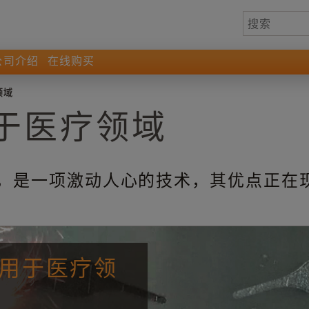
公司介绍
在线购买
领域
于医疗领域
印，是一项激动人心的技术，其优点正在
统用于医疗领