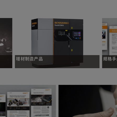
增材制造产品
规格手
您的企
全面的金属增材制造解决方案。
阅读并
健康和
了解更多
立即