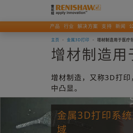
产品
行业
解决方案
支持
新闻
主页
-
金属3D打印
-
增材制造用于医疗
增材制造用
增材制造，又称3D打
中凸显。
金属3D打印系
域