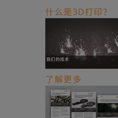
什么是3D打印？
我们的技术
了解我们的金属粉末床熔融技术及其如何让
了解更多
业受益。
了解更多