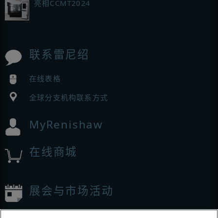
亮相CCMT2024
联系雷尼绍
在线表格
全球分支机构联系方式
MyRenishaw
在线商城
展会与市场活动
我们参加的活动