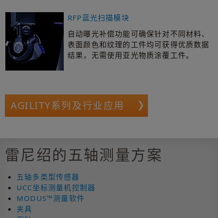
RFP蓝光扫描模块
自动曝光补偿功能可确保针对不同材料、
表面颜色和纹理的工件均可获得优质数据
结果，无需使用亚光物质涂覆工件。
AGILITY系列及行业应用
雷尼绍的五轴测量方案
五轴多类型传感器
UCC坐标测量机控制器
MODUS™测量软件
夹具