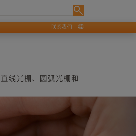
联系我们
的直线光栅、圆弧光栅和