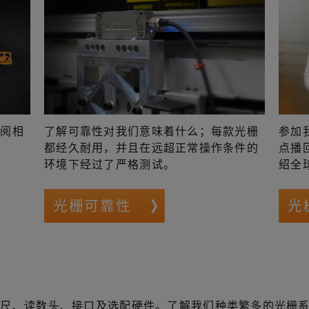
参阅相
了解可靠性对我们意味着什么；每款光栅
参加
都经久耐用，并且在远超正常操作条件的
点播
环境下经过了严格测试。
绍全
光栅可靠性
光
栅尺、读数头、接口及选配硬件。了解我们种类繁多的光栅