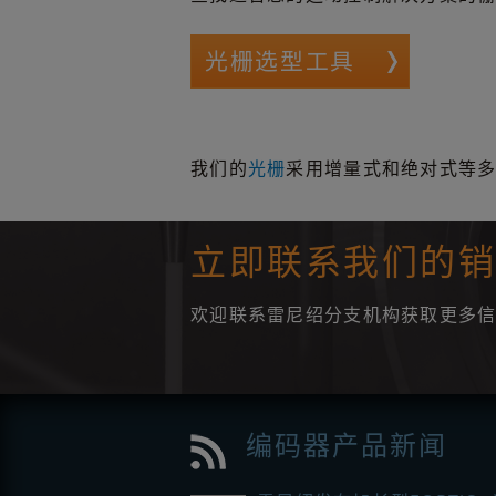
光栅选型工具
我们的
光栅
采用增量式和绝对式等
立即联系我们的
欢迎联系雷尼绍分支机构获取更多
编码器产品新闻