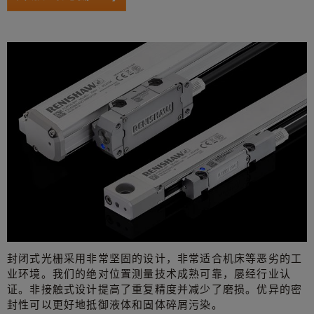
封闭式光栅采用非常坚固的设计，非常适合机床等恶劣的工
业环境。我们的绝对位置测量技术成熟可靠，屡经行业认
证。非接触式设计提高了重复精度并减少了磨损。优异的密
封性可以更好地抵御液体和固体碎屑污染。