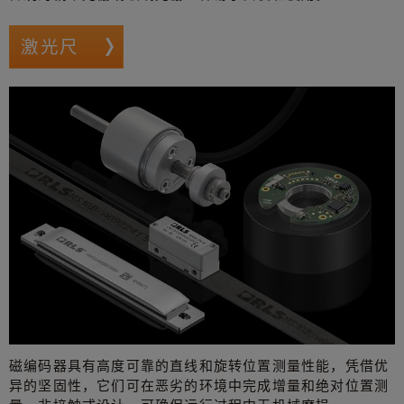
激光尺
磁编码器具有高度可靠的直线和旋转位置测量性能，凭借优
异的坚固性，它们可在恶劣的环境中完成增量和绝对位置测