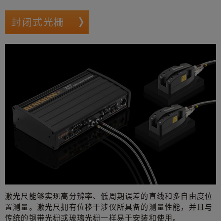
封闭式光栅
激光尺能够实现高分辨率、低周期误差的直线和多自由度位
置测量。激光尺拥有位移干涉仪所具备的测量性能，并且与
传统的钢带光栅或玻璃光栅一样易于安装和使用。