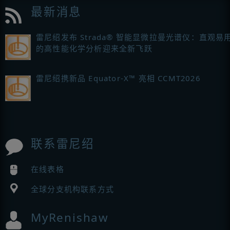
最新消息
雷尼绍发布 Strada® 智能显微拉曼光谱仪：直观易
的高性能化学分析迎来全新飞跃
雷尼绍携新品 Equator-X™ 亮相 CCMT2026
联系雷尼绍
在线表格
全球分支机构联系方式
MyRenishaw