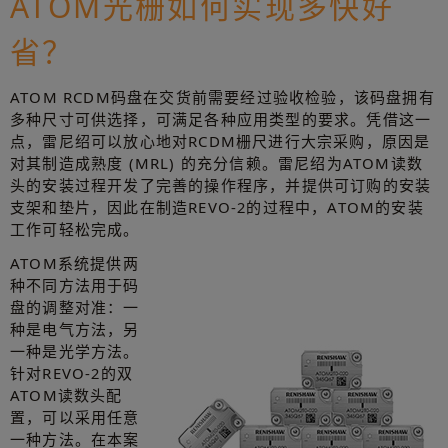
ATOM光栅如何实现多快好
省？
ATOM RCDM码盘在交货前需要经过验收检验，该码盘拥有
多种尺寸可供选择，可满足各种应用类型的要求。凭借这一
点，雷尼绍可以放心地对RCDM栅尺进行大宗采购，原因是
对其制造成熟度 (MRL) 的充分信赖。雷尼绍为ATOM读数
头的安装过程开发了完善的操作程序，并提供可订购的安装
支架和垫片，因此在制造REVO-2的过程中，ATOM的安装
工作可轻松完成。
ATOM系统提供两
种不同方法用于码
盘的调整对准：一
种是电气方法，另
一种是光学方法。
针对REVO-2的双
ATOM读数头配
置，可以采用任意
一种方法。在本案