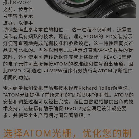
推出REVO-2
之前，参考信
号需输出至示
波器，以便手
动调整码盘参考零位的相位 — 这一过程不仅耗时，还需要
操作者具有娴熟的技术。现在，通过ATOM的LED安装指示
灯便可直观地完成光栅校准和参数设定，这一特性是同类产
品无可比拟的。当难以利用LED指示灯直观评估读数头的状
态时，还可使用可选诊断组件完成上述操作。REVO-2集成
的电子元件可直接连接ATOM的校准线和信号输出通道，因
此REVO-2可通过LabVIEW程序有效执行与ATOM诊断组件
相同的功能。
雷尼绍坐标测量机产品部技术经理Richard Toller解释说：
“ATOM光栅提供了前所未有的“即插即用”便利性。ATOM的
安装和调整过程可以轻松完成，而且由雷尼绍提供出色的技
术支持，这些都有助于确保REVO-2完全满足设计规范要
求，并使整个生产周期时间显著缩短。”
选择ATOM光栅，优化您的制